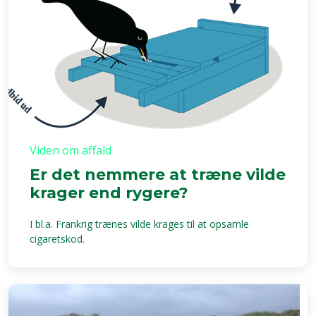
Viden om affald
Er det nemmere at træne vilde
krager end rygere?
I bl.a. Frankrig trænes vilde krages til at opsamle
cigaretskod.