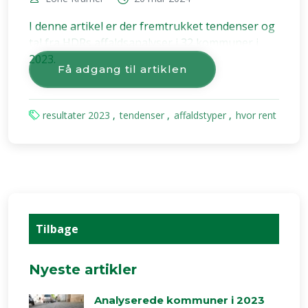
I denne artikel er der fremtrukket tendenser og
tal fra HDRs affaldsanalyser i 32 kommuner i
2023.
Få adgang til artiklen
resultater 2023
tendenser
affaldstyper
hvor rent
Tilbage
Nyeste artikler
Analyserede kommuner i 2023