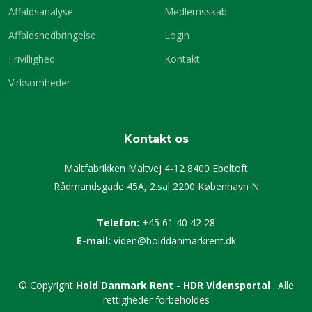
Affaldsanalyse
Medlemsskab
Affaldsnedbringelse
Login
Frivillighed
Kontakt
Virksomheder
Kontakt os
Maltfabrikken Maltvej 4-12 8400 Ebeltoft
Rådmandsgade 45A, 2.sal 2200 København N
Telefon:
+45 61 40 42 28
E-mail:
viden@holddanmarkrent.dk
© Copyright
Hold Danmark Rent - HDR Vidensportal
. Alle
rettigheder forbeholdes