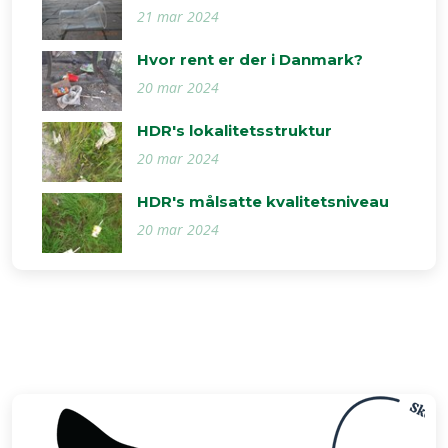
21 mar 2024
Hvor rent er der i Danmark?
20 mar 2024
HDR's lokalitetsstruktur
20 mar 2024
HDR's målsatte kvalitetsniveau
20 mar 2024