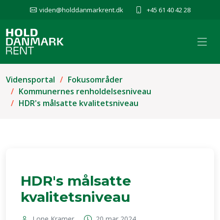
viden@holddanmarkrent.dk
+45 61 40 42 28
Vidensportal
Fokusområder
Kommunernes renholdelsesniveau
HDR's målsatte kvalitetsniveau
HDR's målsatte
kvalitetsniveau
Lone Kramer
20 mar 2024