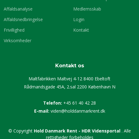
Affaldsanalyse
Medlemsskab
Affaldsnedbringelse
Login
Frivillighed
Kontakt
Virksomheder
Kontakt os
Maltfabrikken Maltvej 4-12 8400 Ebeltoft
Rådmandsgade 45A, 2.sal 2200 København N
Telefon:
+45 61 40 42 28
E-mail:
viden@holddanmarkrent.dk
© Copyright
Hold Danmark Rent - HDR Vidensportal
. Alle
rettigheder forbeholdes