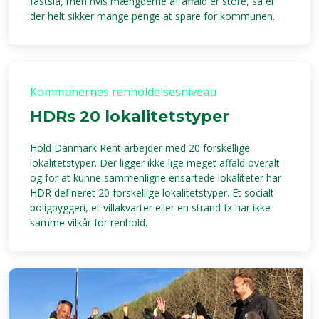
fastslå, men hvis mængderne af affald er store, så er
der helt sikker mange penge at spare for kommunen.
Kommunernes renholdelsesniveau
HDRs 20 lokalitetstyper
Hold Danmark Rent arbejder med 20 forskellige
lokalitetstyper. Der ligger ikke lige meget affald overalt
og for at kunne sammenligne ensartede lokaliteter har
HDR defineret 20 forskellige lokalitetstyper. Et socialt
boligbyggeri, et villakvarter eller en strand fx har ikke
samme vilkår for renhold.