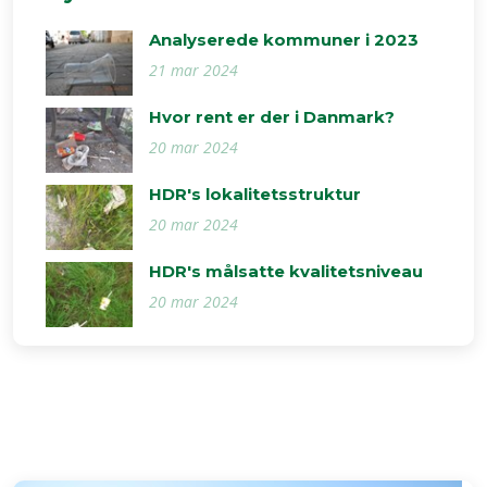
Analyserede kommuner i 2023
21 mar 2024
Hvor rent er der i Danmark?
20 mar 2024
HDR's lokalitetsstruktur
20 mar 2024
HDR's målsatte kvalitetsniveau
20 mar 2024