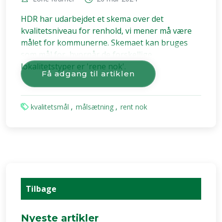
HDR har udarbejdet et skema over det
kvalitetsniveau for renhold, vi mener må være
målet for kommunerne. Skemaet kan bruges
som mål for, hvornår de forskellige
lokalitetstyper er 'rene nok'.
Få adgang til artiklen
kvalitetsmål
målsætning
rent nok
Tilbage
Nyeste artikler