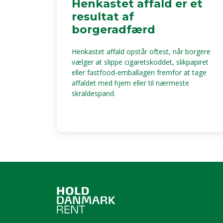
Henkastet affald er et
resultat af
borgeradfærd
Henkastet affald opstår oftest, når borgere
vælger at slippe cigaretskoddet, slikpapiret
eller fastfood-emballagen fremfor at tage
affaldet med hjem eller til nærmeste
skraldespand.