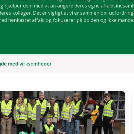
og hjælper dem med at arrangere deres egne affaldsindsaml
deres kolleger. Det er vigtigt at vi er sammen om udfordrin
ed henkastet affald og fokuserer på bolden og ikke mande
jde med virksomheder