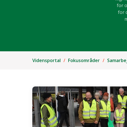
for 
for 
m
Vidensportal
Fokusområder
Samarbe