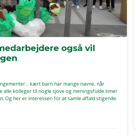
edarbejdere også vil
ngen
angementer… kært barn har mange navne, når
le alle kolleger til nogle sjove og meningsfulde timer
Og her er interessen for at samle affald stigende.