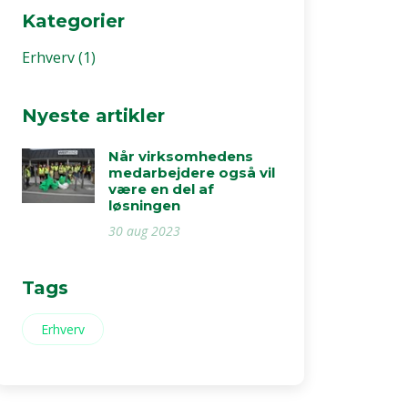
Kategorier
Erhverv
(1)
Nyeste artikler
Når virksomhedens
medarbejdere også vil
være en del af
løsningen
30 aug 2023
Tags
Erhverv