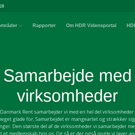
28
områder
Rapporter
Om HDR Vidensportal
HD
Samarbejde med
virksomheder
 Danmark Rent samarbejder vi med en hel del virksomheder
meget glade for. Samarbejdet er mangeartet og strækker sig 
inger. Den største del af de virksomheder vi samarbejder me
t et medlemskab hos os. Og så er der også nogle vi laver an